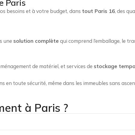
e Paris
vos besoins et à votre budget, dans
tout Paris 16
, des qu
ns une
solution complète
qui comprend l’emballage, le tra
éménagement de matériel, et services de
stockage tempo
s en toute sécurité, même dans les immeubles sans ascen
ent à Paris ?