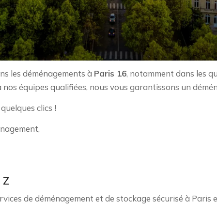
dans les déménagements à
Paris 16
, notamment dans les q
 à nos équipes qualifiées, nous vous garantissons un dé
quelques clics !
énagement,
 Z
vices de déménagement et de stockage sécurisé à Paris e