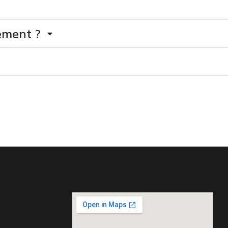
ement ?