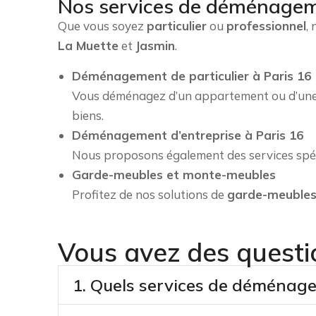
Nos services de déménageme
Que vous soyez
particulier
ou
professionnel
,
La Muette
et
Jasmin
.
Déménagement de particulier à Paris 16
Vous déménagez d’un appartement ou d’un
biens.
Déménagement d’entreprise à Paris 16
Nous proposons également des services spéc
Garde-meubles et monte-meubles
Profitez de nos solutions de
garde-meubles
Vous avez des questi
1. Quels services de déménag