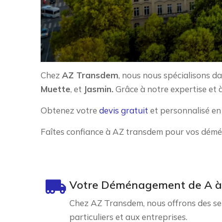
Chez
AZ Transdem
, nous nous spécialisons 
Muette
, et
Jasmin.
Grâce à notre expertise et
Obtenez votre
devis gratuit
et personnalisé en 
Faîtes confiance à AZ transdem pour vos dém
Votre Déménagement de A à
Chez AZ Transdem, nous offrons des ser
particuliers et aux entreprises.