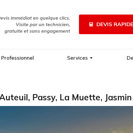
evis immédiat en quelque clics.
DEVIS RAPID
Visite par un technicien,
gratuite et sans engagement
Professionnel
Services
De
uteuil, Passy, La Muette, Jasmin