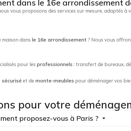
nt dans le 16e arrondissement d
 nous vous proposons des services sur mesure, adaptés à 
e maison dans
le 16e arrondissement
? Nous vous offro
ialisés pour les
professionnels
: transfert de bureaux, d
 sécurisé
et de
monte-meubles
pour déménager vos bien
ons pour votre déménagem
ement proposez-vous à Paris ?