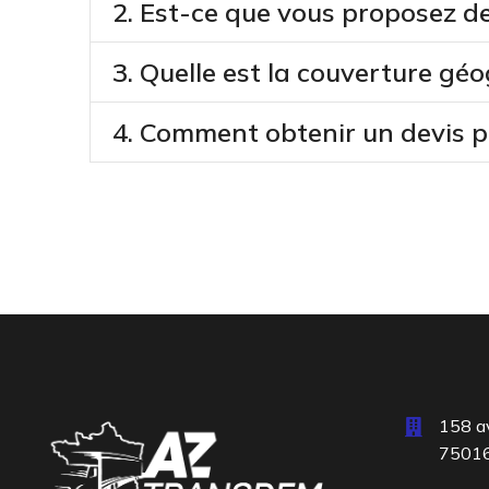
2. Est-ce que vous proposez de
3. Quelle est la couverture g
4. Comment obtenir un devis 
158 av
75016