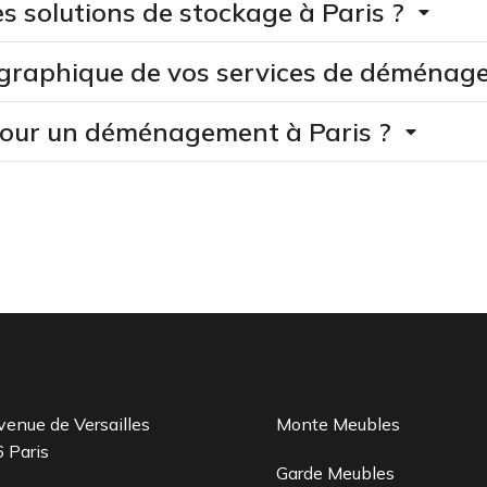
s solutions de stockage à Paris ?
éographique de vos services de déménag
pour un déménagement à Paris ?
enue de Versailles
Monte Meubles
 Paris
Garde Meubles