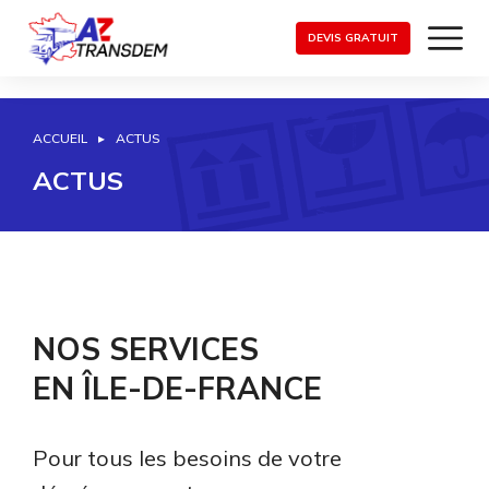
DEVIS GRATUIT
ACCUEIL
ACTUS
Vous êtes ici :
ACTUS
NOS SERVICES
EN ÎLE-DE-FRANCE
Pour tous les besoins de votre