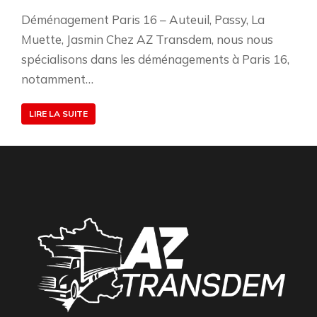
Déménagement Paris 16 – Auteuil, Passy, La
Muette, Jasmin Chez AZ Transdem, nous nous
spécialisons dans les déménagements à Paris 16,
notamment…
LIRE LA SUITE