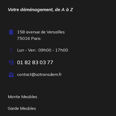
Votre déménagement, de A à Z
158 avenue de Versailles
75016 Paris
Lun - Ven : 09h00 - 17h00
01 82 83 03 77
contact@aztransdem.fr
Monte Meubles
Garde Meubles