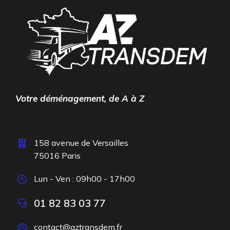
Votre déménagement, de A à Z
158 avenue de Versailles
75016 Paris
Lun - Ven : 09h00 - 17h00
01 82 83 03 77
contact@aztransdem.fr