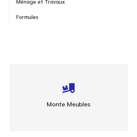
Ménage et Travaux
Formules
Aide au déménagement
Biens imposants
Monte Meubles
VOIR